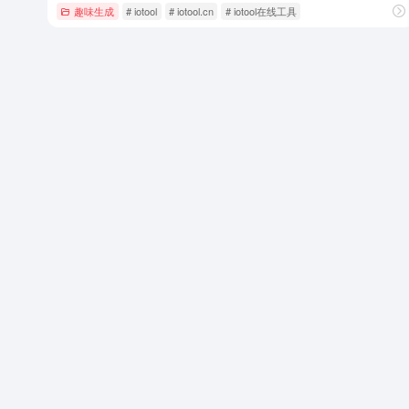
趣味生成
# iotool
# iotool.cn
# iotool在线工具