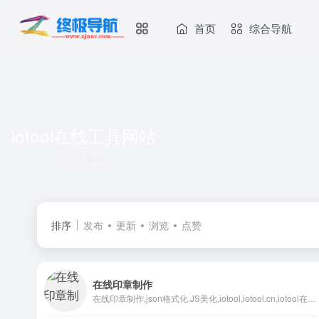
首页
综合导航
iotool在线工具网站
共 1 篇网址
排序
发布
更新
浏览
点赞
在线印章制作
在线印章制作,json格式化,JS美化,iotool,iotool.cn,iotool在线工具,iotool工具箱,iotool工具,iotool在线工具箱,iotool在线工具大全,iotool在线工具集合,iotool在线工具网站,iotool在线工具箱大全,iotool在线工具箱集合,iotool在线工具箱网站