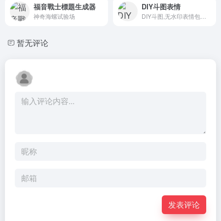
福音戰士標題生成器
DIY斗图表情
神奇海螺试验场
DIY斗图,无水印表情包图片下载分享与在线制作字幕GIF、gif制作、动图加字恶搞制作、来diy属于自己的表情包吧！
暂无评论
发表评论