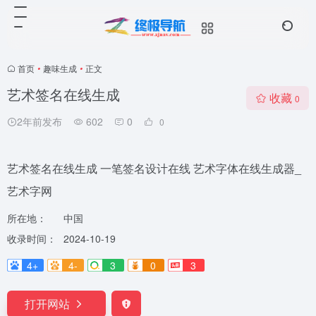
首页
•
趣味生成
•
正文
艺术签名在线生成
收藏
0
2年前发布
602
0
0
艺术签名在线生成 一笔签名设计在线 艺术字体在线生成器_
艺术字网
所在地：
中国
收录时间：
2024-10-19
4+
4-
3
0
3
打开网站