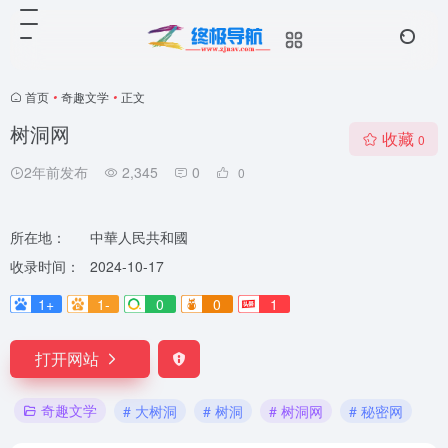
首页
•
奇趣文学
•
正文
树洞网
收藏
0
2年前发布
2,345
0
0
所在地：
中華人民共和國
收录时间：
2024-10-17
1+
1-
0
0
1
打开网站
奇趣文学
# 大树洞
# 树洞
# 树洞网
# 秘密网