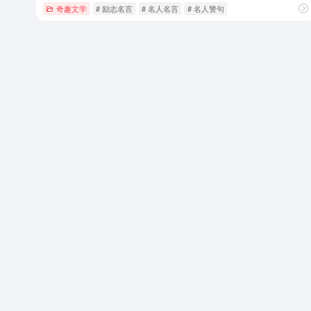
奇趣文学
# 励志名言
# 名人名言
# 名人警句