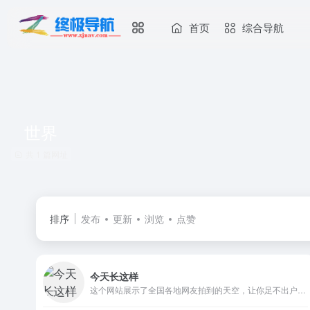
首页
综合导航
世界
共 1 篇网址
排序
发布
更新
浏览
点赞
今天长这样
这个网站展示了全国各地网友拍到的天空，让你足不出户也能够看到各种各样美丽的景色