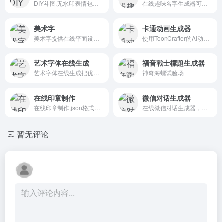
DIY斗图,无水印表情包图片下载分享与在线制作字幕GIF、gif制作、动图加字恶搞制作、来diy属于自己的表情包吧！
在线趣味名字生成器可以为您随机生成各种有趣和个性化的名字，如游戏名字、社交媒体名字、宠物名字等，支持自定义和个性化生成。
美术字
卡通动画生成器
美术字提供在线平面设计，艺术字体在线转换，艺术字在线生成，字体描边，字体特效，字体投影，字体立体效果，字体加粗，字体渐变，字体倾斜，字体特效，字体填充，banner图设计、广告店招在线设计！
使用ToonCrafter的AI动画工具让你的卡通画栩栩如生。只需上传你的关键帧，我们的高级算法就会生成与原画完美匹配的流畅、风格化动画。释放你的创造力，今天就开始动画制作吧！
艺术字体在线生成
福音戰士標題生成器
艺术字体在线生成把优秀的字体通过渐变、投影等艺术化处理的字体网站，提供上百种艺术字体转换，目的是让更多人了解中国汉字艺术！
神奇海螺试验场
在线印章制作
微信对话生成器
在线印章制作,json格式化,JS美化,iotool,iotool.cn,iotool在线工具,iotool工具箱,iotool工具,iotool在线工具箱,iotool在线工具大全,iotool在线工具集合,iotool在线工具网站,iotool在线工具箱大全,iotool在线工具箱集合,iotool在线工具箱网站
在线微信对话生成器，用来装逼 OR 制作抖音幽默段子还是不错的，可谓是一款娱乐制作神器!
暂无评论