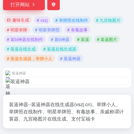
打开网站
趣味生成
# vszj
# 举牌照在线制作
# 九宫格图片
# 明星举牌
# 明星举牌照
# 有毒故事
# 装bi神器在线制作
# 装b神器
# 装逼
# 装逼图片
# 装逼在线生成
# 装逼在线生成器
# 装逼生成器，举牌小人
# 装逼神器
装逼神器
装逼神器--装逼神器在线生成器(vszj.cn)。举牌小人、
举牌照在线制作、明星举牌照、有毒故事、亲戚称谓计
算器、九宫格图片在线生成、支付宝福卡