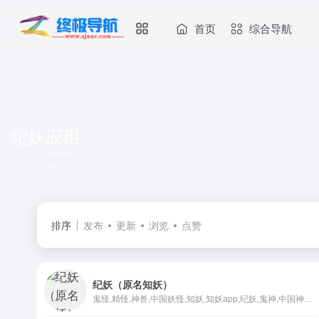
首页
综合导航
纪妖应用
共 1 篇网址
排序
发布
更新
浏览
点赞
纪妖（原名知妖）
鬼怪,精怪,神兽,中国妖怪,知妖,知妖app,纪妖,鬼神,中国神话,民俗,妖怪,纪妖网,纪妖应用,纪妖官网,纪妖app,鬼,妖