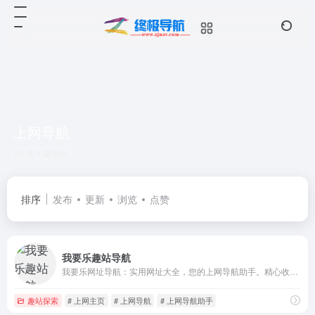
上网导航
共 1 篇网址
排序
发布
更新
浏览
点赞
我要乐趣站导航
我要乐网址导航：实用网址大全，您的上网导航助手。精心收集优质趣站网站信息与趣站网址大全，提供娱乐趣站 趣味科技 创意设计 酷站导航 趣站欣赏 等分类网址导航服务，已被众多网友设为上网主页。网址之家，首选我要乐网址大全。
趣站探索
# 上网主页
# 上网导航
# 上网导航助手