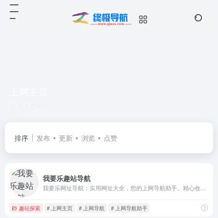
上网主页
共 1 篇网址
排序
发布
更新
浏览
点赞
我要乐趣站导航
我要乐网址导航：实用网址大全，您的上网导航助手。精心收集优质趣站网站信息与趣站网址大全，提供娱乐趣站 趣味科技 创意设计 酷站导航 趣站欣赏 等分类网址导航服务，已被众多网友设为上网主页。网址之家，首选我要乐网址大全。
趣站探索
# 上网主页
# 上网导航
# 上网导航助手